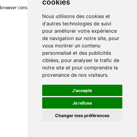
cookies
browser console for more information)
.
Nous utilisons des cookies et
d'autres technologies de suivi
pour améliorer votre expérience
de navigation sur notre site, pour
vous montrer un contenu
personnalisé et des publicités
ciblées, pour analyser le trafic de
notre site et pour comprendre la
provenance de nos visiteurs.
J'accepte
Je refuse
Changer mes préférences