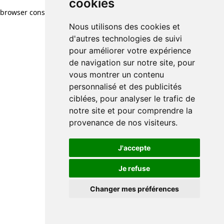
cookies
browser console for more information)
.
Nous utilisons des cookies et
d'autres technologies de suivi
pour améliorer votre expérience
de navigation sur notre site, pour
vous montrer un contenu
personnalisé et des publicités
ciblées, pour analyser le trafic de
notre site et pour comprendre la
provenance de nos visiteurs.
J'accepte
Je refuse
Changer mes préférences