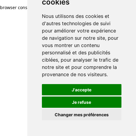
cookies
browser console for more information)
.
Nous utilisons des cookies et
d'autres technologies de suivi
pour améliorer votre expérience
de navigation sur notre site, pour
vous montrer un contenu
personnalisé et des publicités
ciblées, pour analyser le trafic de
notre site et pour comprendre la
provenance de nos visiteurs.
J'accepte
Je refuse
Changer mes préférences