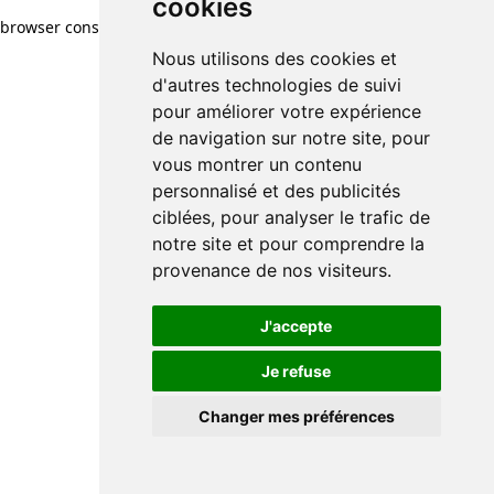
cookies
browser console for more information)
.
Nous utilisons des cookies et
d'autres technologies de suivi
pour améliorer votre expérience
de navigation sur notre site, pour
vous montrer un contenu
personnalisé et des publicités
ciblées, pour analyser le trafic de
notre site et pour comprendre la
provenance de nos visiteurs.
J'accepte
Je refuse
Changer mes préférences