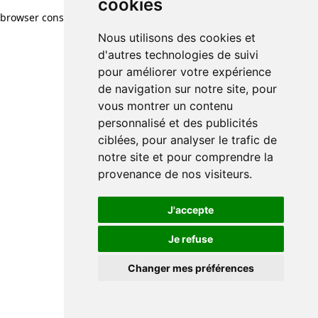
cookies
browser console for more information)
.
Nous utilisons des cookies et
d'autres technologies de suivi
pour améliorer votre expérience
de navigation sur notre site, pour
vous montrer un contenu
personnalisé et des publicités
ciblées, pour analyser le trafic de
notre site et pour comprendre la
provenance de nos visiteurs.
J'accepte
Je refuse
Changer mes préférences