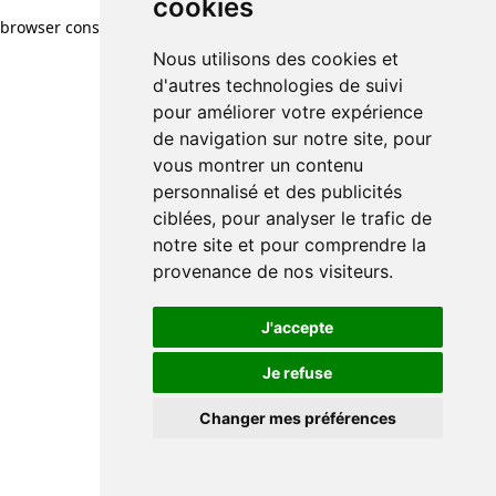
cookies
browser console for more information)
.
Nous utilisons des cookies et
d'autres technologies de suivi
pour améliorer votre expérience
de navigation sur notre site, pour
vous montrer un contenu
personnalisé et des publicités
ciblées, pour analyser le trafic de
notre site et pour comprendre la
provenance de nos visiteurs.
J'accepte
Je refuse
Changer mes préférences