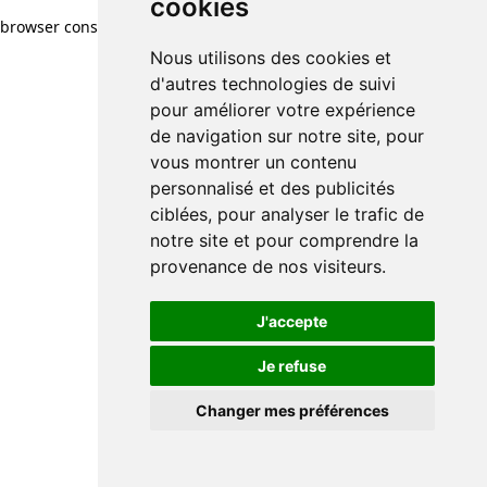
cookies
browser console for more information)
.
Nous utilisons des cookies et
d'autres technologies de suivi
pour améliorer votre expérience
de navigation sur notre site, pour
vous montrer un contenu
personnalisé et des publicités
ciblées, pour analyser le trafic de
notre site et pour comprendre la
provenance de nos visiteurs.
J'accepte
Je refuse
Changer mes préférences