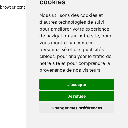
cookies
browser console for more information)
.
Nous utilisons des cookies et
d'autres technologies de suivi
pour améliorer votre expérience
de navigation sur notre site, pour
vous montrer un contenu
personnalisé et des publicités
ciblées, pour analyser le trafic de
notre site et pour comprendre la
provenance de nos visiteurs.
J'accepte
Je refuse
Changer mes préférences