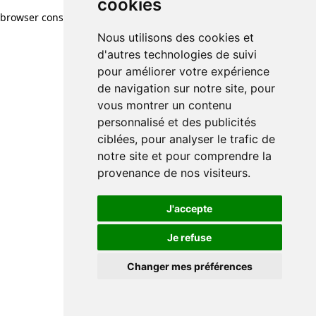
cookies
browser console for more information)
.
Nous utilisons des cookies et
d'autres technologies de suivi
pour améliorer votre expérience
de navigation sur notre site, pour
vous montrer un contenu
personnalisé et des publicités
ciblées, pour analyser le trafic de
notre site et pour comprendre la
provenance de nos visiteurs.
J'accepte
Je refuse
Changer mes préférences