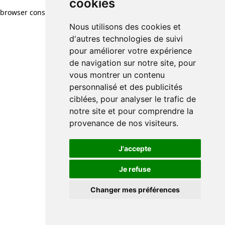
cookies
browser console for more information)
.
Nous utilisons des cookies et
d'autres technologies de suivi
pour améliorer votre expérience
de navigation sur notre site, pour
vous montrer un contenu
personnalisé et des publicités
ciblées, pour analyser le trafic de
notre site et pour comprendre la
provenance de nos visiteurs.
J'accepte
Je refuse
Changer mes préférences