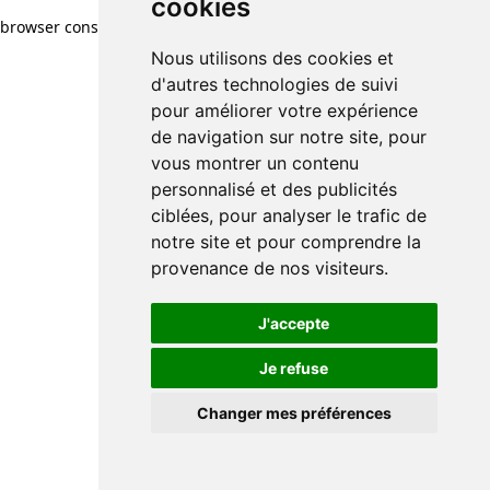
cookies
browser console for more information)
.
Nous utilisons des cookies et
d'autres technologies de suivi
pour améliorer votre expérience
de navigation sur notre site, pour
vous montrer un contenu
personnalisé et des publicités
ciblées, pour analyser le trafic de
notre site et pour comprendre la
provenance de nos visiteurs.
J'accepte
Je refuse
Changer mes préférences