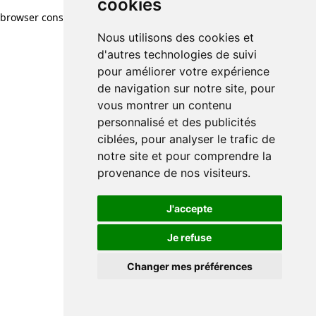
cookies
browser console for more information)
.
Nous utilisons des cookies et
d'autres technologies de suivi
pour améliorer votre expérience
de navigation sur notre site, pour
vous montrer un contenu
personnalisé et des publicités
ciblées, pour analyser le trafic de
notre site et pour comprendre la
provenance de nos visiteurs.
J'accepte
Je refuse
Changer mes préférences