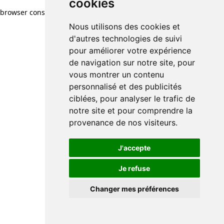
cookies
browser console for more information)
.
Nous utilisons des cookies et
d'autres technologies de suivi
pour améliorer votre expérience
de navigation sur notre site, pour
vous montrer un contenu
personnalisé et des publicités
ciblées, pour analyser le trafic de
notre site et pour comprendre la
provenance de nos visiteurs.
J'accepte
Je refuse
Changer mes préférences