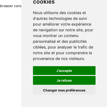
cookies
browser console for more information)
.
Nous utilisons des cookies et
d'autres technologies de suivi
pour améliorer votre expérience
de navigation sur notre site, pour
vous montrer un contenu
personnalisé et des publicités
ciblées, pour analyser le trafic de
notre site et pour comprendre la
provenance de nos visiteurs.
J'accepte
Je refuse
Changer mes préférences