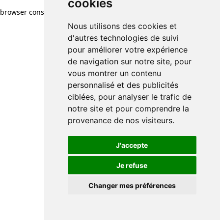
cookies
browser console for more information)
.
Nous utilisons des cookies et
d'autres technologies de suivi
pour améliorer votre expérience
de navigation sur notre site, pour
vous montrer un contenu
personnalisé et des publicités
ciblées, pour analyser le trafic de
notre site et pour comprendre la
provenance de nos visiteurs.
J'accepte
Je refuse
Changer mes préférences