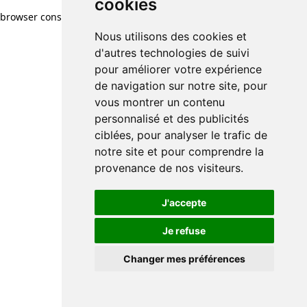
cookies
browser console for more information)
.
Nous utilisons des cookies et
d'autres technologies de suivi
pour améliorer votre expérience
de navigation sur notre site, pour
vous montrer un contenu
personnalisé et des publicités
ciblées, pour analyser le trafic de
notre site et pour comprendre la
provenance de nos visiteurs.
J'accepte
Je refuse
Changer mes préférences