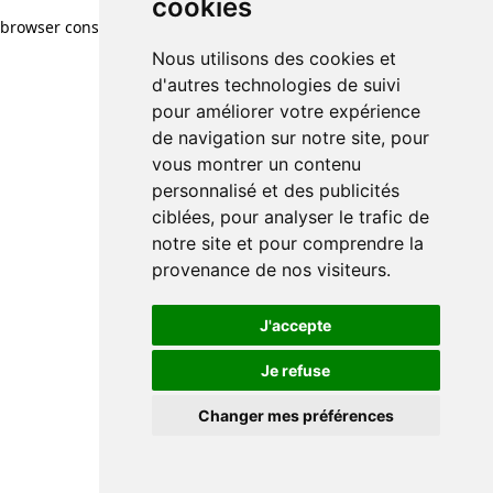
cookies
browser console for more information)
.
Nous utilisons des cookies et
d'autres technologies de suivi
pour améliorer votre expérience
de navigation sur notre site, pour
vous montrer un contenu
personnalisé et des publicités
ciblées, pour analyser le trafic de
notre site et pour comprendre la
provenance de nos visiteurs.
J'accepte
Je refuse
Changer mes préférences