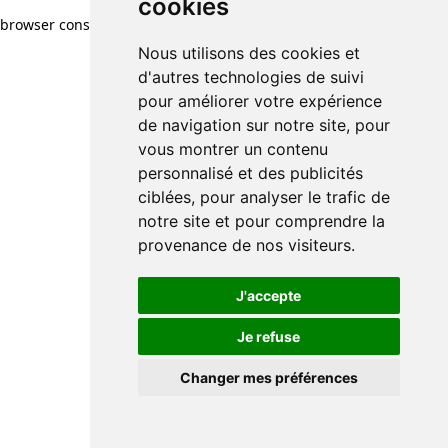
cookies
browser console for more information)
.
Nous utilisons des cookies et
d'autres technologies de suivi
pour améliorer votre expérience
de navigation sur notre site, pour
vous montrer un contenu
personnalisé et des publicités
ciblées, pour analyser le trafic de
notre site et pour comprendre la
provenance de nos visiteurs.
J'accepte
Je refuse
Changer mes préférences