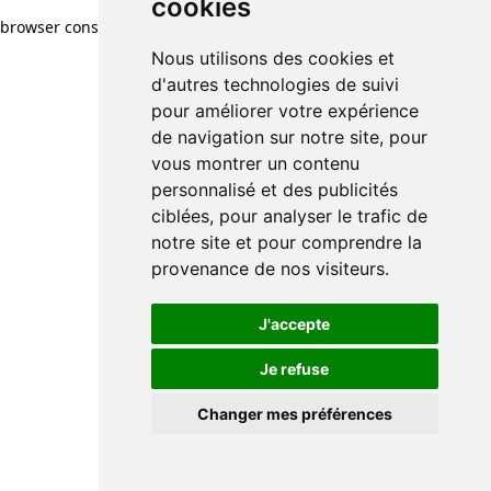
cookies
browser console for more information)
.
Nous utilisons des cookies et
d'autres technologies de suivi
pour améliorer votre expérience
de navigation sur notre site, pour
vous montrer un contenu
personnalisé et des publicités
ciblées, pour analyser le trafic de
notre site et pour comprendre la
provenance de nos visiteurs.
J'accepte
Je refuse
Changer mes préférences