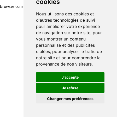
cookies
browser console for more information)
.
Nous utilisons des cookies et
d'autres technologies de suivi
pour améliorer votre expérience
de navigation sur notre site, pour
vous montrer un contenu
personnalisé et des publicités
ciblées, pour analyser le trafic de
notre site et pour comprendre la
provenance de nos visiteurs.
J'accepte
Je refuse
Changer mes préférences