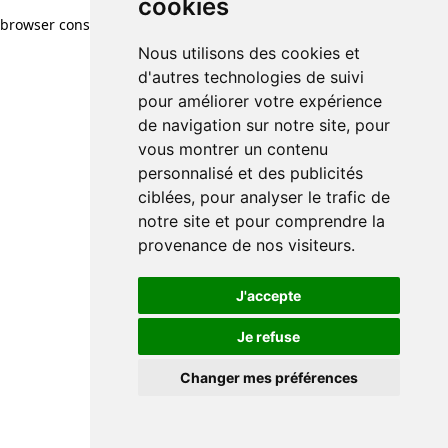
cookies
browser console for more information)
.
Nous utilisons des cookies et
d'autres technologies de suivi
pour améliorer votre expérience
de navigation sur notre site, pour
vous montrer un contenu
personnalisé et des publicités
ciblées, pour analyser le trafic de
notre site et pour comprendre la
provenance de nos visiteurs.
J'accepte
Je refuse
Changer mes préférences