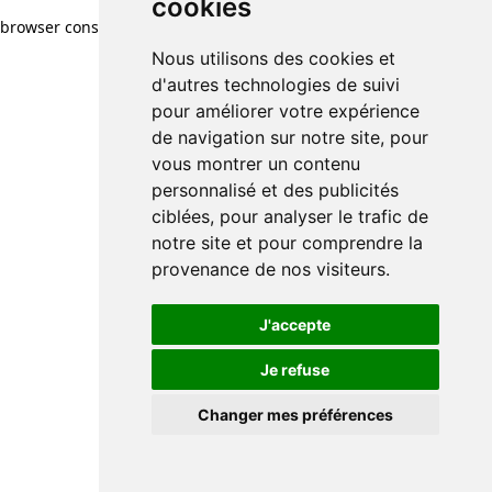
cookies
browser console for more information)
.
Nous utilisons des cookies et
d'autres technologies de suivi
pour améliorer votre expérience
de navigation sur notre site, pour
vous montrer un contenu
personnalisé et des publicités
ciblées, pour analyser le trafic de
notre site et pour comprendre la
provenance de nos visiteurs.
J'accepte
Je refuse
Changer mes préférences