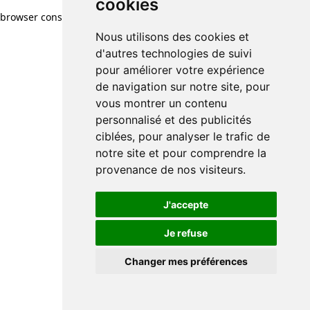
cookies
browser console for more information)
.
Nous utilisons des cookies et
d'autres technologies de suivi
pour améliorer votre expérience
de navigation sur notre site, pour
vous montrer un contenu
personnalisé et des publicités
ciblées, pour analyser le trafic de
notre site et pour comprendre la
provenance de nos visiteurs.
J'accepte
Je refuse
Changer mes préférences