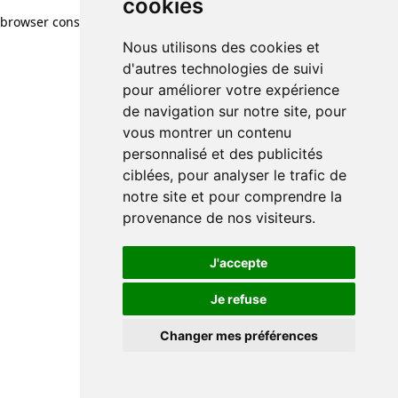
cookies
browser console for more information)
.
Nous utilisons des cookies et
d'autres technologies de suivi
pour améliorer votre expérience
de navigation sur notre site, pour
vous montrer un contenu
personnalisé et des publicités
ciblées, pour analyser le trafic de
notre site et pour comprendre la
provenance de nos visiteurs.
J'accepte
Je refuse
Changer mes préférences