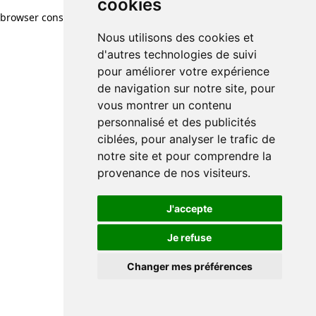
cookies
browser console for more information)
.
Nous utilisons des cookies et
d'autres technologies de suivi
pour améliorer votre expérience
de navigation sur notre site, pour
vous montrer un contenu
personnalisé et des publicités
ciblées, pour analyser le trafic de
notre site et pour comprendre la
provenance de nos visiteurs.
J'accepte
Je refuse
Changer mes préférences