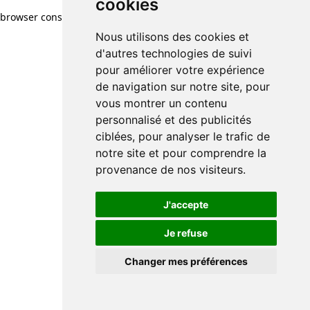
cookies
browser console for more information)
.
Nous utilisons des cookies et
d'autres technologies de suivi
pour améliorer votre expérience
de navigation sur notre site, pour
vous montrer un contenu
personnalisé et des publicités
ciblées, pour analyser le trafic de
notre site et pour comprendre la
provenance de nos visiteurs.
J'accepte
Je refuse
Changer mes préférences