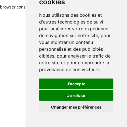
cookies
browser console for more information)
.
Nous utilisons des cookies et
d'autres technologies de suivi
pour améliorer votre expérience
de navigation sur notre site, pour
vous montrer un contenu
personnalisé et des publicités
ciblées, pour analyser le trafic de
notre site et pour comprendre la
provenance de nos visiteurs.
J'accepte
Je refuse
Changer mes préférences