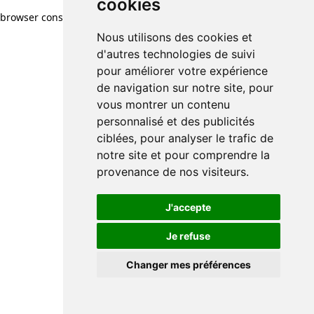
cookies
browser console for more information)
.
Nous utilisons des cookies et
d'autres technologies de suivi
pour améliorer votre expérience
de navigation sur notre site, pour
vous montrer un contenu
personnalisé et des publicités
ciblées, pour analyser le trafic de
notre site et pour comprendre la
provenance de nos visiteurs.
J'accepte
Je refuse
Changer mes préférences