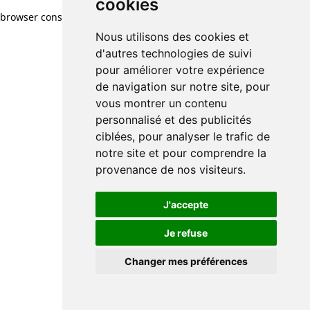
cookies
browser console for more information)
.
Nous utilisons des cookies et
d'autres technologies de suivi
pour améliorer votre expérience
de navigation sur notre site, pour
vous montrer un contenu
personnalisé et des publicités
ciblées, pour analyser le trafic de
notre site et pour comprendre la
provenance de nos visiteurs.
J'accepte
Je refuse
Changer mes préférences