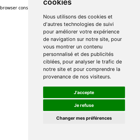
cookies
browser console for more information)
.
Nous utilisons des cookies et
d'autres technologies de suivi
pour améliorer votre expérience
de navigation sur notre site, pour
vous montrer un contenu
personnalisé et des publicités
ciblées, pour analyser le trafic de
notre site et pour comprendre la
provenance de nos visiteurs.
J'accepte
Je refuse
Changer mes préférences