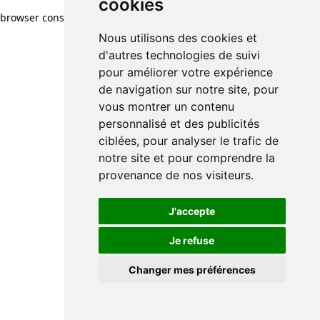
cookies
browser console for more information)
.
Nous utilisons des cookies et
d'autres technologies de suivi
pour améliorer votre expérience
de navigation sur notre site, pour
vous montrer un contenu
personnalisé et des publicités
ciblées, pour analyser le trafic de
notre site et pour comprendre la
provenance de nos visiteurs.
J'accepte
Je refuse
Changer mes préférences