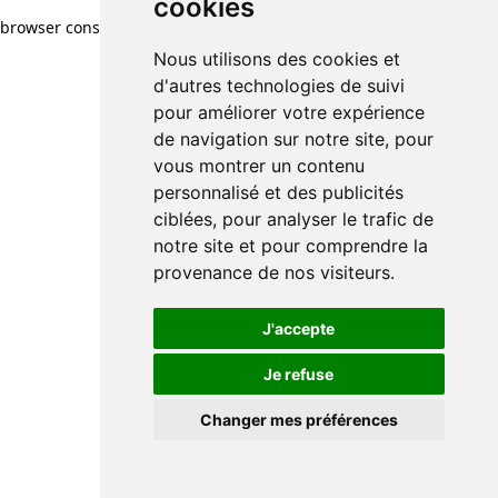
cookies
browser console for more information)
.
Nous utilisons des cookies et
d'autres technologies de suivi
pour améliorer votre expérience
de navigation sur notre site, pour
vous montrer un contenu
personnalisé et des publicités
ciblées, pour analyser le trafic de
notre site et pour comprendre la
provenance de nos visiteurs.
J'accepte
Je refuse
Changer mes préférences