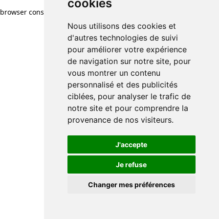
cookies
browser console for more information)
.
Nous utilisons des cookies et
d'autres technologies de suivi
pour améliorer votre expérience
de navigation sur notre site, pour
vous montrer un contenu
personnalisé et des publicités
ciblées, pour analyser le trafic de
notre site et pour comprendre la
provenance de nos visiteurs.
J'accepte
Je refuse
Changer mes préférences