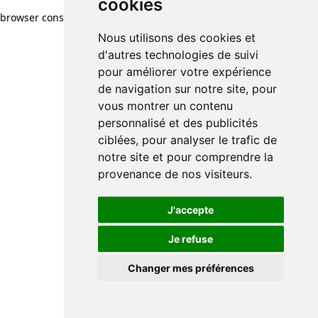
cookies
browser console for more information)
.
Nous utilisons des cookies et
d'autres technologies de suivi
pour améliorer votre expérience
de navigation sur notre site, pour
vous montrer un contenu
personnalisé et des publicités
ciblées, pour analyser le trafic de
notre site et pour comprendre la
provenance de nos visiteurs.
J'accepte
Je refuse
Changer mes préférences