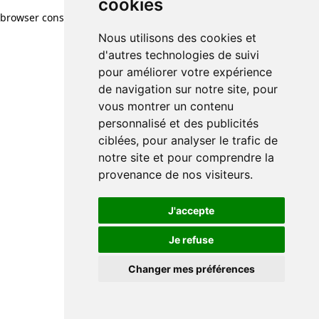
cookies
browser console for more information)
.
Nous utilisons des cookies et
d'autres technologies de suivi
pour améliorer votre expérience
de navigation sur notre site, pour
vous montrer un contenu
personnalisé et des publicités
ciblées, pour analyser le trafic de
notre site et pour comprendre la
provenance de nos visiteurs.
J'accepte
Je refuse
Changer mes préférences