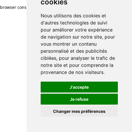
cookies
browser console for more information)
.
Nous utilisons des cookies et
d'autres technologies de suivi
pour améliorer votre expérience
de navigation sur notre site, pour
vous montrer un contenu
personnalisé et des publicités
ciblées, pour analyser le trafic de
notre site et pour comprendre la
provenance de nos visiteurs.
J'accepte
Je refuse
Changer mes préférences