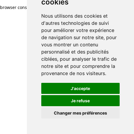
cookies
browser console for more information)
.
Nous utilisons des cookies et
d'autres technologies de suivi
pour améliorer votre expérience
de navigation sur notre site, pour
vous montrer un contenu
personnalisé et des publicités
ciblées, pour analyser le trafic de
notre site et pour comprendre la
provenance de nos visiteurs.
J'accepte
Je refuse
Changer mes préférences