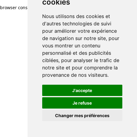
cookies
browser console for more information)
.
Nous utilisons des cookies et
d'autres technologies de suivi
pour améliorer votre expérience
de navigation sur notre site, pour
vous montrer un contenu
personnalisé et des publicités
ciblées, pour analyser le trafic de
notre site et pour comprendre la
provenance de nos visiteurs.
J'accepte
Je refuse
Changer mes préférences