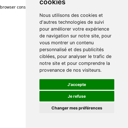
cookies
browser console for more information)
.
Nous utilisons des cookies et
d'autres technologies de suivi
pour améliorer votre expérience
de navigation sur notre site, pour
vous montrer un contenu
personnalisé et des publicités
ciblées, pour analyser le trafic de
notre site et pour comprendre la
provenance de nos visiteurs.
J'accepte
Je refuse
Changer mes préférences