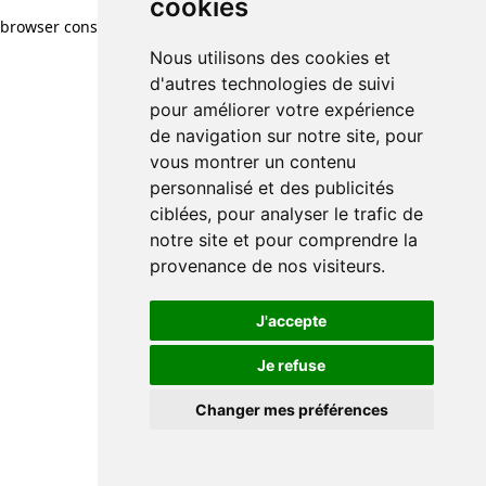
cookies
browser console for more information)
.
Nous utilisons des cookies et
d'autres technologies de suivi
pour améliorer votre expérience
de navigation sur notre site, pour
vous montrer un contenu
personnalisé et des publicités
ciblées, pour analyser le trafic de
notre site et pour comprendre la
provenance de nos visiteurs.
J'accepte
Je refuse
Changer mes préférences