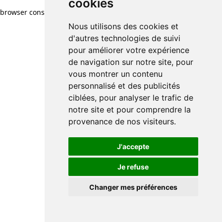
cookies
browser console for more information)
.
Nous utilisons des cookies et
d'autres technologies de suivi
pour améliorer votre expérience
de navigation sur notre site, pour
vous montrer un contenu
personnalisé et des publicités
ciblées, pour analyser le trafic de
notre site et pour comprendre la
provenance de nos visiteurs.
J'accepte
Je refuse
Changer mes préférences