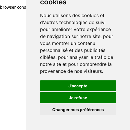
cookies
browser console for more information)
.
Nous utilisons des cookies et
d'autres technologies de suivi
pour améliorer votre expérience
de navigation sur notre site, pour
vous montrer un contenu
personnalisé et des publicités
ciblées, pour analyser le trafic de
notre site et pour comprendre la
provenance de nos visiteurs.
J'accepte
Je refuse
Changer mes préférences