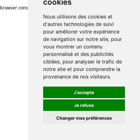
cookies
browser console for more information)
.
Nous utilisons des cookies et
d'autres technologies de suivi
pour améliorer votre expérience
de navigation sur notre site, pour
vous montrer un contenu
personnalisé et des publicités
ciblées, pour analyser le trafic de
notre site et pour comprendre la
provenance de nos visiteurs.
J'accepte
Je refuse
Changer mes préférences