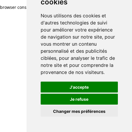
cookies
browser console for more information)
.
Nous utilisons des cookies et
d'autres technologies de suivi
pour améliorer votre expérience
de navigation sur notre site, pour
vous montrer un contenu
personnalisé et des publicités
ciblées, pour analyser le trafic de
notre site et pour comprendre la
provenance de nos visiteurs.
J'accepte
Je refuse
Changer mes préférences