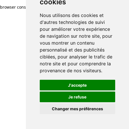
cookies
browser console for more information)
.
Nous utilisons des cookies et
d'autres technologies de suivi
pour améliorer votre expérience
de navigation sur notre site, pour
vous montrer un contenu
personnalisé et des publicités
ciblées, pour analyser le trafic de
notre site et pour comprendre la
provenance de nos visiteurs.
J'accepte
Je refuse
Changer mes préférences