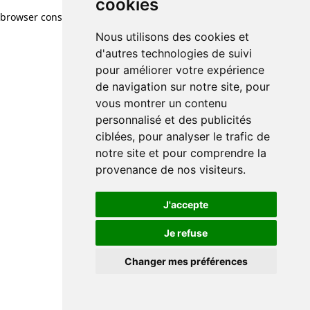
cookies
browser console for more information)
.
Nous utilisons des cookies et
d'autres technologies de suivi
pour améliorer votre expérience
de navigation sur notre site, pour
vous montrer un contenu
personnalisé et des publicités
ciblées, pour analyser le trafic de
notre site et pour comprendre la
provenance de nos visiteurs.
J'accepte
Je refuse
Changer mes préférences