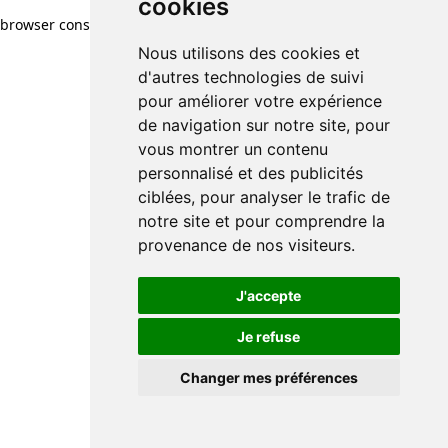
cookies
browser console for more information)
.
Nous utilisons des cookies et
d'autres technologies de suivi
pour améliorer votre expérience
de navigation sur notre site, pour
vous montrer un contenu
personnalisé et des publicités
ciblées, pour analyser le trafic de
notre site et pour comprendre la
provenance de nos visiteurs.
J'accepte
Je refuse
Changer mes préférences