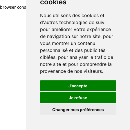
cookies
browser console for more information)
.
Nous utilisons des cookies et
d'autres technologies de suivi
pour améliorer votre expérience
de navigation sur notre site, pour
vous montrer un contenu
personnalisé et des publicités
ciblées, pour analyser le trafic de
notre site et pour comprendre la
provenance de nos visiteurs.
J'accepte
Je refuse
Changer mes préférences