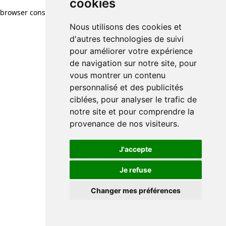
cookies
browser console for more information)
.
Nous utilisons des cookies et
d'autres technologies de suivi
pour améliorer votre expérience
de navigation sur notre site, pour
vous montrer un contenu
personnalisé et des publicités
ciblées, pour analyser le trafic de
notre site et pour comprendre la
provenance de nos visiteurs.
J'accepte
Je refuse
Changer mes préférences