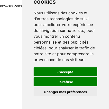
cookies
browser console for more information)
.
Nous utilisons des cookies et
d'autres technologies de suivi
pour améliorer votre expérience
de navigation sur notre site, pour
vous montrer un contenu
personnalisé et des publicités
ciblées, pour analyser le trafic de
notre site et pour comprendre la
provenance de nos visiteurs.
J'accepte
Je refuse
Changer mes préférences